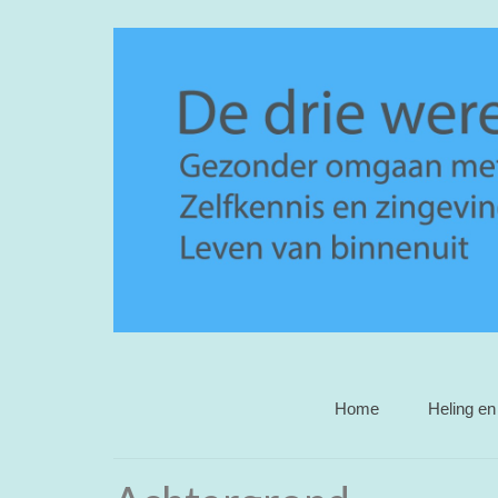
Home
Heling en 