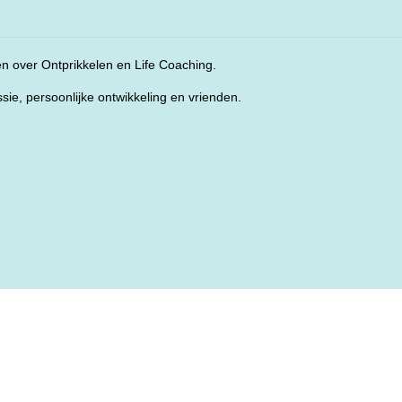
len over Ontprikkelen en Life Coaching.
ssie, persoonlijke ontwikkeling en vrienden.