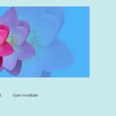
d
Open meditatie