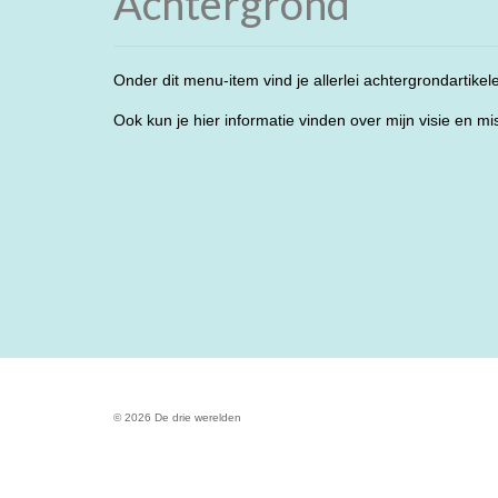
Achtergrond
Onder dit menu-item vind je allerlei achtergrondartike
Ook kun je hier informatie vinden over mijn visie en mi
© 2026 De drie werelden