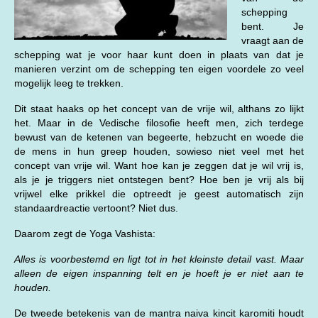
schepping
bent. Je
vraagt aan de
schepping wat je voor haar kunt doen in plaats van dat je
manieren verzint om de schepping ten eigen voordele zo veel
mogelijk leeg te trekken.
Dit staat haaks op het concept van de vrije wil, althans zo lijkt
het. Maar in de Vedische filosofie heeft men, zich terdege
bewust van de ketenen van begeerte, hebzucht en woede die
de mens in hun greep houden, sowieso niet veel met het
concept van vrije wil. Want hoe kan je zeggen dat je wil vrij is,
als je je triggers niet ontstegen bent? Hoe ben je vrij als bij
vrijwel elke prikkel die optreedt je geest automatisch zijn
standaardreactie vertoont? Niet dus.
Daarom zegt de Yoga Vashista:
Alles is voorbestemd en ligt tot in het kleinste detail vast. Maar
alleen de eigen inspanning telt en je hoeft je er niet aan te
houden.
De tweede betekenis van de mantra naiva kincit karomiti houdt