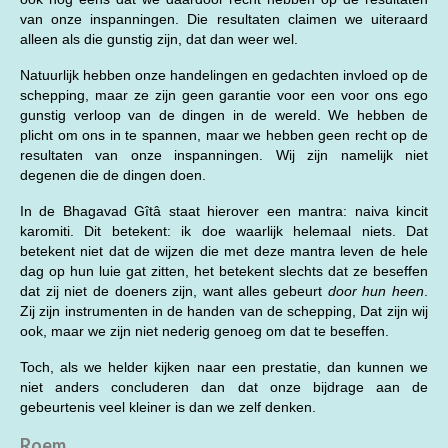
van onze inspanningen. Die resultaten claimen we uiteraard
alleen als die gunstig zijn, dat dan weer wel.
Natuurlijk hebben onze handelingen en gedachten invloed op de
schepping, maar ze zijn geen garantie voor een voor ons ego
gunstig verloop van de dingen in de wereld. We hebben de
plicht om ons in te spannen, maar we hebben geen recht op de
resultaten van onze inspanningen. Wij zijn namelijk niet
degenen die de dingen doen.
In de Bhagavad Gîtâ staat hierover een mantra: naiva kincit
karomiti. Dit betekent: ik doe waarlijk helemaal niets. Dat
betekent niet dat de wijzen die met deze mantra leven de hele
dag op hun luie gat zitten, het betekent slechts dat ze beseffen
dat zij niet de doeners zijn, want alles gebeurt
door hun heen
.
Zij zijn instrumenten in de handen van de schepping, Dat zijn wij
ook, maar we zijn niet nederig genoeg om dat te beseffen.
Toch, als we helder kijken naar een prestatie, dan kunnen we
niet anders concluderen dan dat onze bijdrage aan de
gebeurtenis veel kleiner is dan we zelf denken.
Roem