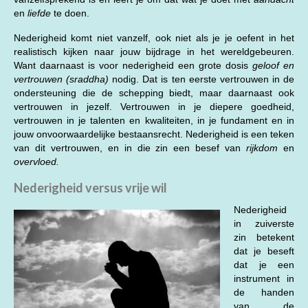
en
liefde
te doen.
Nederigheid komt niet vanzelf, ook niet als je je oefent in het
realistisch kijken naar jouw bijdrage in het wereldgebeuren.
Want daarnaast is voor nederigheid een grote dosis
geloof en
vertrouwen (sraddha)
nodig. Dat is ten eerste vertrouwen in de
ondersteuning die de schepping biedt, maar daarnaast ook
vertrouwen in jezelf. Vertrouwen in je diepere goedheid,
vertrouwen in je talenten en kwaliteiten, in je fundament en in
jouw onvoorwaardelijke bestaansrecht. Nederigheid is een teken
van dit vertrouwen, en in die zin een besef van
rijkdom
en
overvloed.
Nederigheid versus vrije wil
Nederigheid
in zuiverste
zin betekent
dat je beseft
dat je een
instrument in
de handen
van de