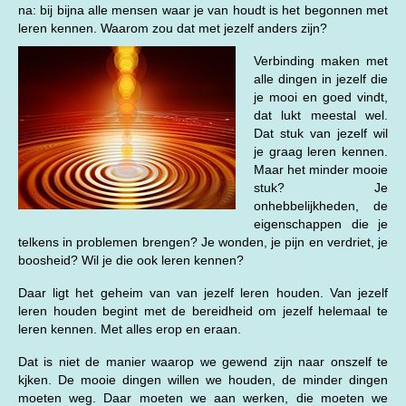
na: bij bijna alle mensen waar je van houdt is het begonnen met
leren kennen. Waarom zou dat met jezelf anders zijn
?
Verbinding maken met
alle dingen in jezelf die
je mooi en goed vindt,
dat lukt meestal wel.
Dat stuk van jezelf wil
je graag leren kennen.
Maar het minder mooie
stuk? Je
onhebbelijkheden, de
eigenschappen die je
telkens in problemen brengen? Je wonden, je pijn en verdriet, je
boosheid? Wil je die ook leren kennen?
Daar ligt het geheim van van jezelf leren houden. Van jezelf
leren houden begint met de bereidheid om jezelf helemaal te
leren kennen. Met alles erop en eraan.
Dat is niet de manier waarop we gewend zijn naar onszelf te
kjken. De mooie dingen willen we houden, de minder dingen
moeten weg. Daar moeten we aan werken, die moeten we