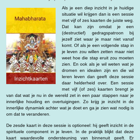
Als je een diep inzicht in je huidige
situatie wil krijgen dan is een sessie
met vijf of zes kaarten de juiste weg.
Dat kan zijn omdat je een
(destructief) gedragspatroon bij
jezelf ziet waar je maar niet vanaf
komt. Of als je een volgende stap in
je leven zou willen zetten maar niet
weet hoe die stap eruit zou moeten
zien. En ook als je wil weten wat je
dromen en idealen zijn en die wil
leren leven dan geeft deze sessie
daar helderheid over. Een sessie
met vijf (of zes) kaarten brengt je
van dat wat je nu in de wereld zet in een paar stappen naar je
innerlijke houding en overtuigingen. Zo krijg je inzicht in de
innerlijke dynamiek achter wat je doet en ga je zien wat nodig is
om dat te veranderen.
De zesde kaart in deze sessie is optioneel: hij geeft inzicht in de
spirituele component in je leven. In de praktijk blijkt dat deze
kaart waardevolle ondersteuning van binnenuit geeft. Er