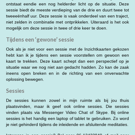
ontstaat eendie een nog helderder licht op de situatie. Deze
sessie biedt de meeste verdieping van de drie en duurt twee tot
tweeeënhalf uur. Deze sessie is vaak onderdeel van een traject,
niet zelden in combinatie met ontprikkelen. Uiteraard is het ook
mogelijk om deze sessie in twee of drie keer te doen.
Tijdens een ‘gewone’ sessie
Ook als je niet voor een sessie met de Inzichtkaarten gekozen
hebt kan ik je tijdens een sessie voorstellen om gewoon een
kaart te trekken. Deze kaart schept dan een perspectief op je
situatie waar we nog niet aan gedacht hadden. Zo kan de zaak
ineens open breken en in de richting van een onverwachte
oplossing bewegen.
Sessies
De sessies kunnen zowel in mijn ruimte als bij jou thuis
plaatsvinden, maar ik geef ook online sessies. Die sessies
vinden plaats via Messenger Video Chat of Skype. Bij online
sessies is het handig een laptop of tablet te gebruiken. Zo word
je niet gehinderd tijdens de inleidende en afsluitende meditaties.