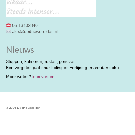
06-13432840
alex@dedriewerelden.nl
Nieuws
Stoppen, kalmeren, rusten, genezen
Een vergeten pad naar heling en verfijning (maar dan echt)
Meer weten?
lees verder
.
© 2026 De drie werelden