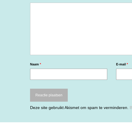
Naam
*
E-mail
*
Deze site gebruikt Akismet om spam te verminderen.
B