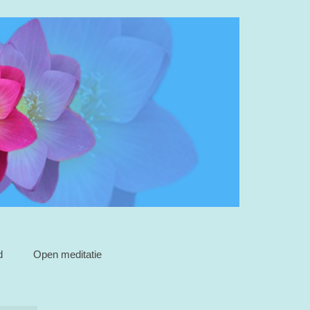
d
Open meditatie