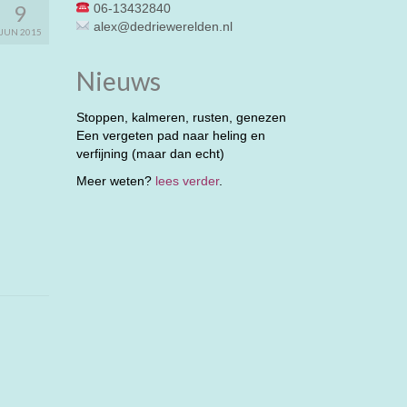
9
06-13432840
alex@dedriewerelden.nl
JUN 2015
Nieuws
Stoppen, kalmeren, rusten, genezen
Een vergeten pad naar heling en
verfijning (maar dan echt)
Meer weten?
lees verder
.