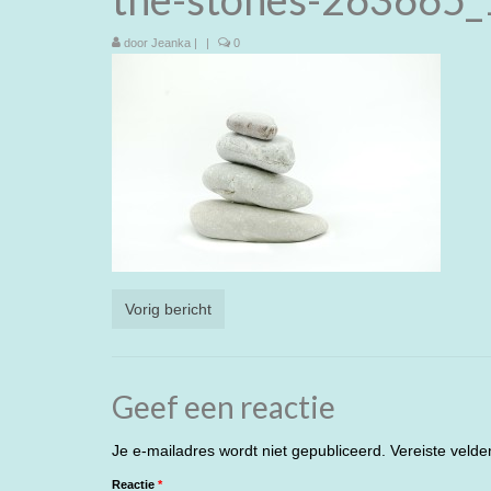
door
Jeanka
|
|
0
Vorig bericht
Geef een reactie
Je e-mailadres wordt niet gepubliceerd.
Vereiste veld
Reactie
*