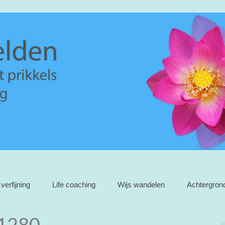
verfijning
Life coaching
Wijs wandelen
Achtergron
_1280