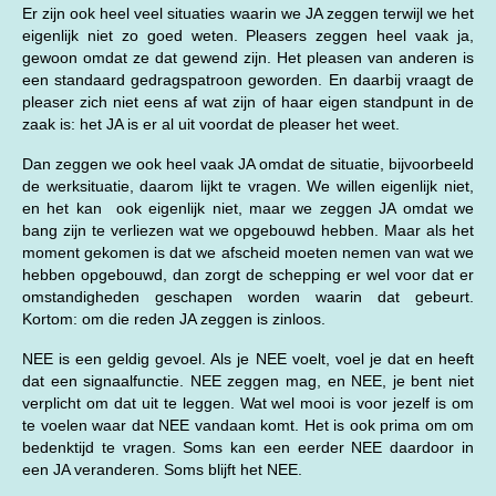
Er zijn ook heel veel situaties waarin we JA zeggen terwijl we het
eigenlijk niet zo goed weten. Pleasers zeggen heel vaak ja,
gewoon omdat ze dat gewend zijn. Het pleasen van anderen is
een standaard gedragspatroon geworden. En daarbij vraagt de
pleaser zich niet eens af wat zijn of haar eigen standpunt in de
zaak is: het JA is er al uit voordat de pleaser het weet.
Dan zeggen we ook heel vaak JA omdat de situatie, bijvoorbeeld
de werksituatie, daarom lijkt te vragen. We willen eigenlijk niet,
en het kan ook eigenlijk niet, maar we zeggen JA omdat we
bang zijn te verliezen wat we opgebouwd hebben. Maar als het
moment gekomen is dat we afscheid moeten nemen van wat we
hebben opgebouwd, dan zorgt de schepping er wel voor dat er
omstandigheden geschapen worden waarin dat gebeurt.
Kortom: om die reden JA zeggen is zinloos.
NEE is een geldig gevoel. Als je NEE voelt, voel je dat en heeft
dat een signaalfunctie. NEE zeggen mag, en NEE, je bent niet
verplicht om dat uit te leggen. Wat wel mooi is voor jezelf is om
te voelen waar dat NEE vandaan komt. Het is ook prima om om
bedenktijd te vragen. Soms kan een eerder NEE daardoor in
een JA veranderen. Soms blijft het NEE.