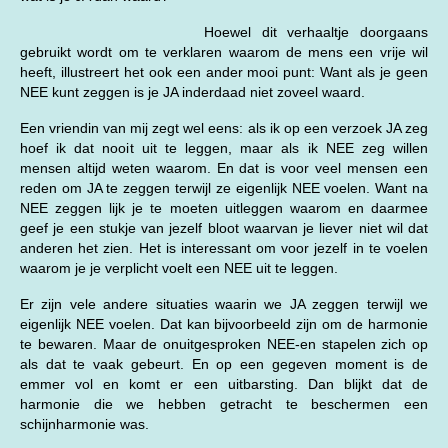
Hoewel dit verhaaltje doorgaans
gebruikt wordt om te verklaren waarom de mens een vrije wil
heeft, illustreert het ook een ander mooi punt: Want als je geen
NEE kunt zeggen is je JA inderdaad niet zoveel waard.
Een vriendin van mij zegt wel eens: als ik op een verzoek JA zeg
hoef ik dat nooit uit te leggen, maar als ik NEE zeg willen
mensen altijd weten waarom. En dat is voor veel mensen een
reden om JA te zeggen terwijl ze eigenlijk NEE voelen. Want na
NEE zeggen lijk je te moeten uitleggen waarom en daarmee
geef je een stukje van jezelf bloot waarvan je liever niet wil dat
anderen het zien. Het is interessant om voor jezelf in te voelen
waarom je je verplicht voelt een NEE uit te leggen.
Er zijn vele andere situaties waarin we JA zeggen terwijl we
eigenlijk NEE voelen. Dat kan bijvoorbeeld zijn om de harmonie
te bewaren. Maar de onuitgesproken NEE-en stapelen zich op
als dat te vaak gebeurt. En op een gegeven moment is de
emmer vol en komt er een uitbarsting. Dan blijkt dat de
harmonie die we hebben getracht te beschermen een
schijnharmonie was.