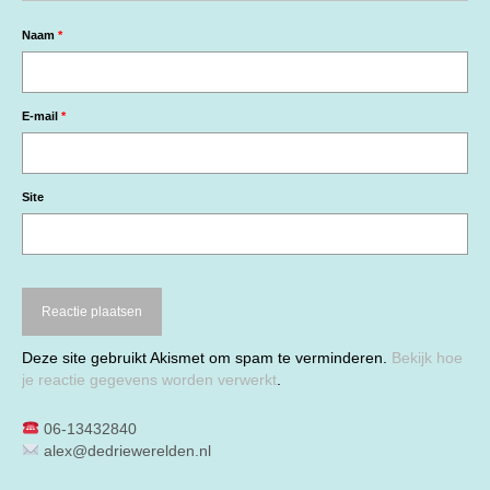
Naam
*
E-mail
*
Site
Deze site gebruikt Akismet om spam te verminderen.
Bekijk hoe
je reactie gegevens worden verwerkt
.
06-13432840
alex@dedriewerelden.nl