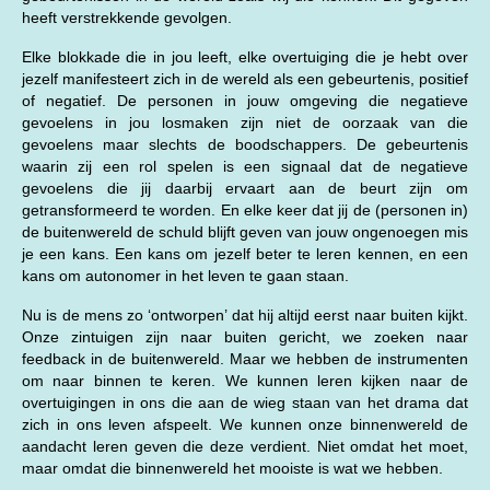
heeft verstrekkende gevolgen.
Elke blokkade die in jou leeft, elke overtuiging die je hebt over
jezelf manifesteert zich in de wereld als een gebeurtenis, positief
of negatief. De personen in jouw omgeving die negatieve
gevoelens in jou losmaken zijn niet de oorzaak van die
gevoelens maar slechts de boodschappers. De gebeurtenis
waarin zij een rol spelen is een signaal dat de negatieve
gevoelens die jij daarbij ervaart aan de beurt zijn om
getransformeerd te worden. En elke keer dat jij de (personen in)
de buitenwereld de schuld blijft geven van jouw ongenoegen mis
je een kans. Een kans om jezelf beter te leren kennen, en een
kans om autonomer in het leven te gaan staan.
Nu is de mens zo ‘ontworpen’ dat hij altijd eerst naar buiten kijkt.
Onze zintuigen zijn naar buiten gericht, we zoeken naar
feedback in de buitenwereld. Maar we hebben de instrumenten
om naar binnen te keren. We kunnen leren kijken naar de
overtuigingen in ons die aan de wieg staan van het drama dat
zich in ons leven afspeelt. We kunnen onze binnenwereld de
aandacht leren geven die deze verdient. Niet omdat het moet,
maar omdat die binnenwereld het mooiste is wat we hebben.