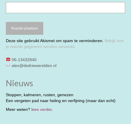
Deze site gebruikt Akismet om spam te verminderen.
Bekijk hoe
je reactie gegevens worden verwerkt
.
06-13432840
alex@dedriewerelden.nl
Nieuws
Stoppen, kalmeren, rusten, genezen
Een vergeten pad naar heling en verfijning (maar dan echt)
Meer weten?
lees verder
.