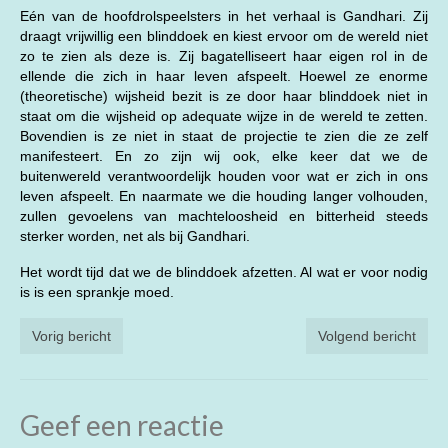
Eén van de hoofdrolspeelsters in het verhaal is Gandhari. Zij
draagt vrijwillig een blinddoek en kiest ervoor om de wereld niet
zo te zien als deze is. Zij bagatelliseert haar eigen rol in de
ellende die zich in haar leven afspeelt. Hoewel ze enorme
(theoretische) wijsheid bezit is ze door haar blinddoek niet in
staat om die wijsheid op adequate wijze in de wereld te zetten.
Bovendien is ze niet in staat de projectie te zien die ze zelf
manifesteert. En zo zijn wij ook, elke keer dat we de
buitenwereld verantwoordelijk houden voor wat er zich in ons
leven afspeelt. En naarmate we die houding langer volhouden,
zullen gevoelens van machteloosheid en bitterheid steeds
sterker worden, net als bij Gandhari.
Het wordt tijd dat we de blinddoek afzetten. Al wat er voor nodig
is is een sprankje moed.
Vorig bericht
Volgend bericht
Geef een reactie