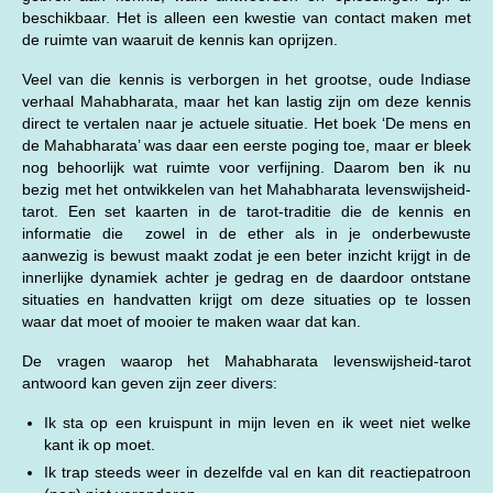
beschikbaar. Het is alleen een kwestie van contact maken met
de ruimte van waaruit de kennis kan oprijzen.
Veel van die kennis is verborgen in het grootse, oude Indiase
verhaal Mahabharata, maar het kan lastig zijn om deze kennis
direct te vertalen naar je actuele situatie. Het boek ‘De mens en
de Mahabharata’ was daar een eerste poging toe, maar er bleek
nog behoorlijk wat ruimte voor verfijning. Daarom ben ik nu
bezig met het ontwikkelen van het Mahabharata levenswijsheid-
tarot. Een set kaarten in de tarot-traditie die de kennis en
informatie die zowel in de ether als in je onderbewuste
aanwezig is bewust maakt zodat je een beter inzicht krijgt in de
innerlijke dynamiek achter je gedrag en de daardoor ontstane
situaties en handvatten krijgt om deze situaties op te lossen
waar dat moet of mooier te maken waar dat kan.
De vragen waarop het Mahabharata levenswijsheid-tarot
antwoord kan geven zijn zeer divers:
Ik sta op een kruispunt in mijn leven en ik weet niet welke
kant ik op moet.
Ik trap steeds weer in dezelfde val en kan dit reactiepatroon