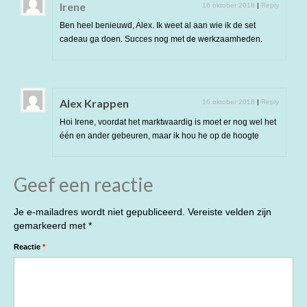
Irene
16 oktober 2018
|
Reply
Ben heel benieuwd, Alex. Ik weet al aan wie ik de set
cadeau ga doen. Succes nog met de werkzaamheden.
Alex Krappen
16 oktober 2018
|
Reply
Hoi Irene, voordat het marktwaardig is moet er nog wel het
één en ander gebeuren, maar ik hou he op de hoogte
Geef een reactie
Je e-mailadres wordt niet gepubliceerd.
Vereiste velden zijn
gemarkeerd met
*
Reactie
*