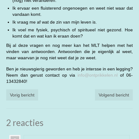
(nog) niet veranderen.
Ik ervaar een fluisterend ongenoegen en weet niet waar dat
vandaan komt.
Ik vraag me af wat de zin van mijn leven is.
Ik voel me fysiek, psychisch of spiritueel niet gezond. Hoe
komt dat en wat kan ik eraan doen?
Bij al deze vragen en nog meer kan het MLT helpen met het
vinden van antwoorden. Antwoorden die je eigenlijk al weet,
maar waarvan je nog niet weet dat je ze weet.
Ben je nieuwsgierig geworden en heb je intersse in een legging?
Neem dan gerust contact op via
info@ontprikkelen.nl
of 06-
13432840!
Vorig bericht
Volgend bericht
2 reacties