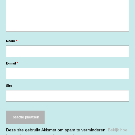
Naam
*
E-mail
*
Site
Deze site gebruikt Akismet om spam te verminderen.
Bekijk hoe