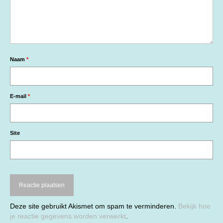
Naam
*
E-mail
*
Site
Deze site gebruikt Akismet om spam te verminderen.
Bekijk hoe
je reactie gegevens worden verwerkt
.