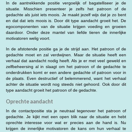
In de aantrekkende positie vergoelijk of bagatelliseer je de
situatie. Misschien presenteer je zelfs het patroon of de
gedachte als juist iets moois. Je maakt jezelf wijs dat je zo bent
en dat dat iets moois is. Door dit type aandacht groeit het. De
egocomponenten van de situatie krijgen voeding en groeien
daardoor. Onder deze mantel van liefde tieren de innerlijke
motivatoren welig voort.
In de afstotende positie ga je de strijd aan. Het patroon of de
gedachte moet en zal verdwijnen. Maar de situatie heeft een
verhaal dat aandacht nodig heeft. Als je er met veel geweld en
zelfbeheersing al in slaagt om het patroon of de gedachte te
onderdrukken komt er een andere gedachte of patroon voor in
de plaats. Even destructief of belemmerend, want het verhaal
achter de situatie wordt nog steeds niet gehoord. Ook door dit
type aandacht groeit het patroon of de gedachte.
Oprechte aandacht
In de contactpositie sta je neutraal tegenover het patroon of
gedachte. Je kijkt met een open blik naar de situatie en hebt
oprechte interesse voor wat er precies aan de hand is. Nu
krijgen de innerlijke motivatoren de kans om hun verhaal te