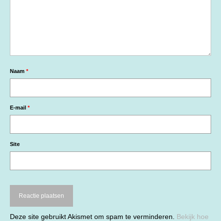
Naam
*
E-mail
*
Site
Deze site gebruikt Akismet om spam te verminderen.
Bekijk hoe