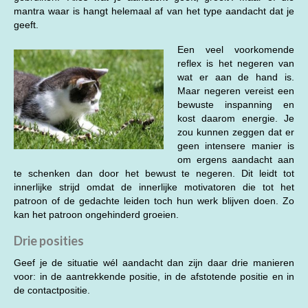
mantra waar is hangt helemaal af van het type aandacht dat je
geeft.
Een veel voorkomende
reflex is het negeren van
wat er aan de hand is.
Maar negeren vereist een
bewuste inspanning en
kost daarom energie. Je
zou kunnen zeggen dat er
geen intensere manier is
om ergens aandacht aan
te schenken dan door het bewust te negeren. Dit leidt tot
innerlijke strijd omdat de innerlijke motivatoren die tot het
patroon of de gedachte leiden toch hun werk blijven doen. Zo
kan het patroon ongehinderd groeien.
Drie posities
Geef je de situatie wél aandacht dan zijn daar drie manieren
voor: in de aantrekkende positie, in de afstotende positie en in
de contactpositie.